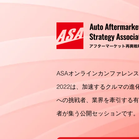
ASAオンラインカンファレンス
2022
は、加速するクルマの進
への挑戦者、業界を牽引する有
者が集う公開セッションです。