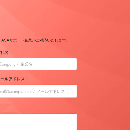
。
ASA​サポート企業がご対応いたします。
貴社名
メールアドレス