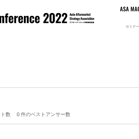
セミナ
ント数
0
件のベストアンサー数