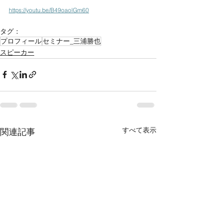
https://youtu.be/B49oaolGm60
タグ：
プロフィール
セミナー_三浦勝也
スピーカー
すべて表示
関連記事