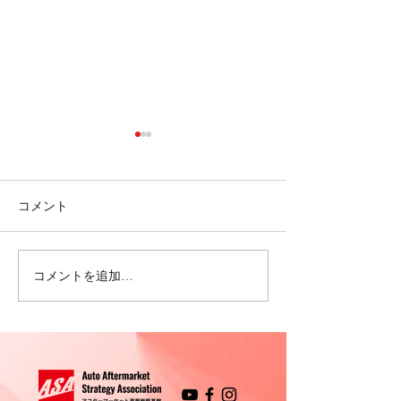
コメント
プロフィール 関根 武史
コメントを追加…
プロフィール 
タチオーリ