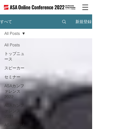
新規登録
すべて
All Posts
All Posts
トップニュ
ース
スピーカー
セミナー
ASAカンフ
ァレンス
2022
ASAカンフ
ァレンス
2021
ASAマガジ