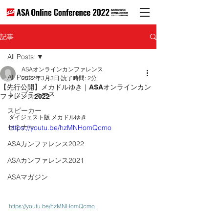
記事
All Posts
ASAオンラインカンファレンス
All Posts
2022年3月3日
読了時間: 2分
【先行公開】メカドルゆき｜ASAオンラインカン
トップニュース
ファレンス2022
スピーカー
ダイジェスト版 メカドルゆき
セミナー
https://youtu.be/hzMNHomQcmo
ASAカンファレンス2022
ASAカンファレンス2021
ASAマガジン
https://youtu.be/hzMNHomQcmo