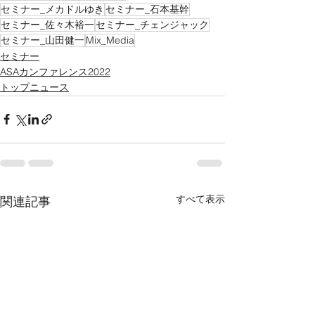
セミナー_メカドルゆき
セミナー_石本基幹
セミナー_佐々木裕一
セミナー_チェンジャック
セミナー_山田健一
Mix_Media
セミナー
ASAカンファレンス2022
トップニュース
すべて表示
関連記事