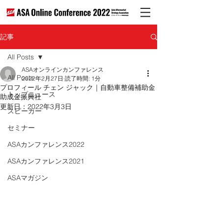
記事
All Posts
ASAオンラインカンファレンス
All Posts
2022年2月27日
読了時間: 1分
プロフィール チェン ジャック｜自動車整備補助金
トップニュース
助成金振興社
更新日：
2022年3月3日
スピーカー
セミナー
ASAカンファレンス2022
ASAカンファレンス2021
ASAマガジン