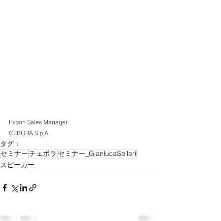
Export Sales Manager
CEBORA S.p.A.
タグ：
セミナー
チェボラ
セミナー_GianlucaSelleri
スピーカー