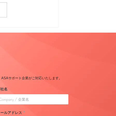
フィール 三浦勝也
。
ASA​サポート企業がご対応いたします。
貴社名
メールアドレス