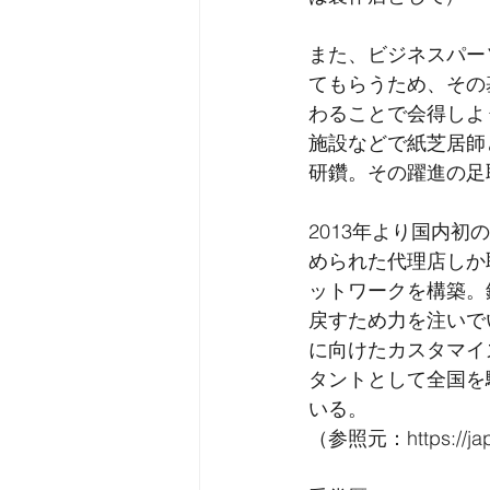
また、ビジネスパー
てもらうため、その
わることで会得しよ
施設などで紙芝居師
研鑽。その躍進の足
2013年より国内初
められた代理店しか
ットワークを構築。
戻すため力を注いで
に向けたカスタマイ
タントとして全国を
いる。
（参照元：https://japan