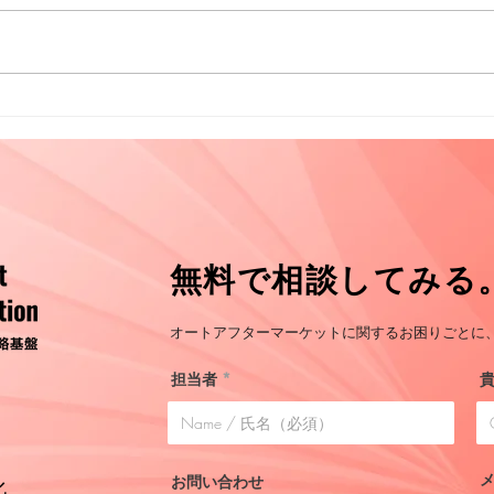
プロ
プロフィール 関根 武史
​無料で相談してみる
オートアフターマーケットに関するお困りごとに、
担当者
お問い合わせ
化