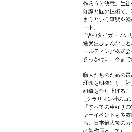
作ろうと決意。生徒
知識と匠の技術で、
まうという事態を経
ート。
 [阪神タイガースのリリーフカー設計・製造受注] 阪神タイガースのリリーフカー設計・製
造受注ひょんなこと
ールディング株式会
きっかけに、今まで
職人たちのための最
理念を明確にし、社
組織を作り上げるこ
 [クラリオン社のコンセプトカー設計・製造] クラリオン社のコンセプトカー設計・製造
『すべての車好きの
ャーイベントも多数
る、日本最大級のカ
は製作店として)