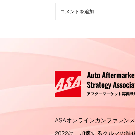
コメントを追加…
プロフィール 伊倉 大介
ASAオンラインカンファレンス
2022
は、加速するクルマの進