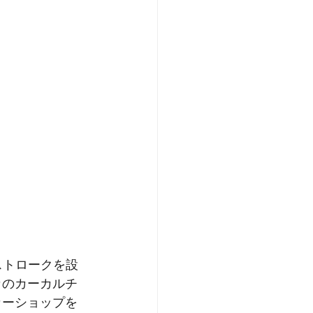
ストロークを設
カのカーカルチ
カーショップを