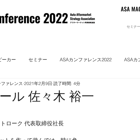
セミナ
ピーカー
セミナー
ASAカンファレンス2022
ASAカ
ンファレンス
2021年2月9日
読了時間: 4分
ール 佐々木 裕一
ストローク 代表取締役社長