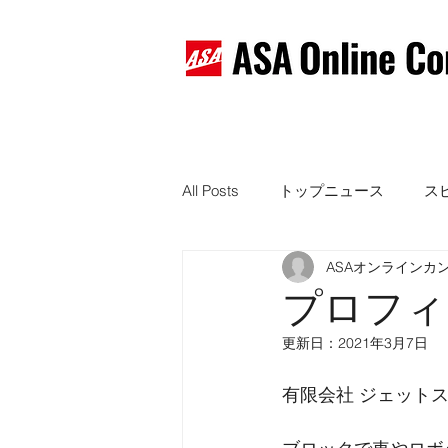
All Posts
トップニュース
ス
ASAオンラインカ
ASAマガジン
プロフィ
更新日：
2021年3月7日
有限会社 ジェット