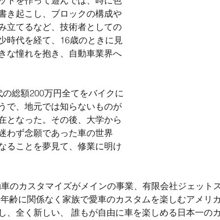
ットを作って遊んでは、時に色
書き起こし、ブロックの構成や
み立てるなど、技術者としての
少時代を経て、16歳のときに見
きな憧れを抱き、自動車業界へ
代の総額200万円全てをバイクに
うで、地元では知らないものが
在となった。その後、大学から
迷わず念願であった車の世界
なることを夢見て、修業に明け
で自動車のカスタマイズがメインの事業、有限会社ジェット
、年齢に関係なく家族で愛車のカスタムを楽しむアメリ
し、全く新しい、 誰もが自由に車を楽しめる日本一の