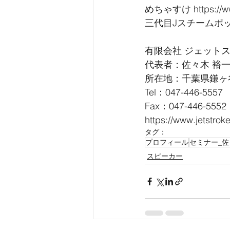
めちゃすけ https://ww
三代目Jスチームポット ht
有限会社 ジェット
代表者：佐々木 裕
所在地：千葉県鎌ヶ谷
Tel：047-446-5557
Fax：047-446-5552
https://www.jetstrok
タグ：
プロフィール
セミナー_
スピーカー